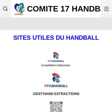
Passer
COMITE 17 HANDBAL
au
contenu
principal
SITES UTILES DU HANDBALL
GEST'HAND EXTRACTIONS