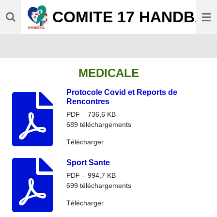
Passer
COMITE 17 HANDBAL
au
contenu
principal
MEDICALE
Protocole Covid et Reports de
Rencontres
PDF – 736,6 KB
689 téléchargements
Télécharger
Sport Sante
PDF – 994,7 KB
699 téléchargements
Télécharger